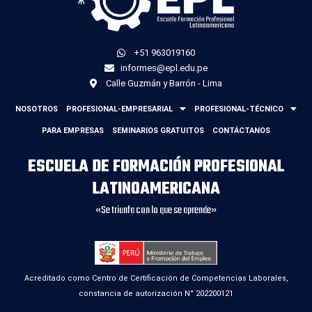
+51 963019160
informes@epl.edu.pe
Calle Guzmán y Barrón - Lima
NOSOTROS
PROFESIONAL-EMPRESARIAL
PROFESIONAL-TÉCNICO
PARA EMPRESAS
SEMINARIOS GRATUITOS
CONTÁCTANOS
ESCUELA DE FORMACIÓN PROFESIONAL
LATINOAMERICANA
«Se triunfa con lo que se aprende»
Acreditado como Centro de Certificación de Competencias Laborales,
constancia de autorización N° 202200121