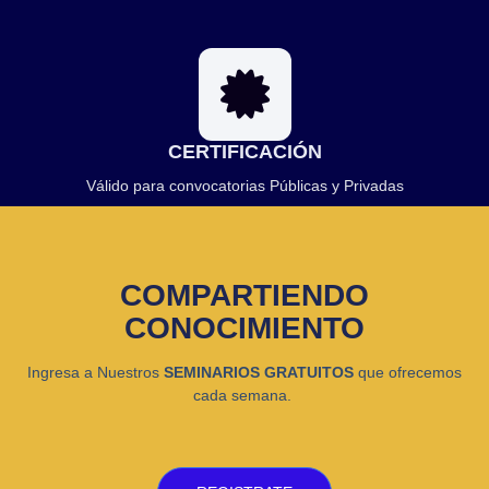
CERTIFICACIÓN
Válido para convocatorias Públicas y Privadas
COMPARTIENDO
CONOCIMIENTO
Ingresa a Nuestros
SEMINARIOS GRATUITOS
que ofrecemos
cada semana.