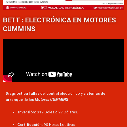
BETT : ELECTRÓNICA EN MOTORES
CUMMINS
Diagnóstica fallas
del control electrónico y
sistemas de
arranque
de los
Motores CUMMINS
Inversión:
319 Soles o 97 Dólares.
Certificación:
90 Horas Lectivas.