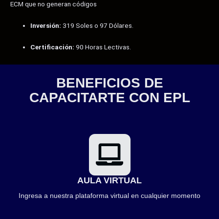
ECM que no generan códigos
Inversión:
319 Soles o 97 Dólares.
Certificación:
90 Horas Lectivas.
BENEFICIOS DE
CAPACITARTE CON EPL
AULA VIRTUAL
Ingresa a nuestra plataforma virtual en cualquier momento