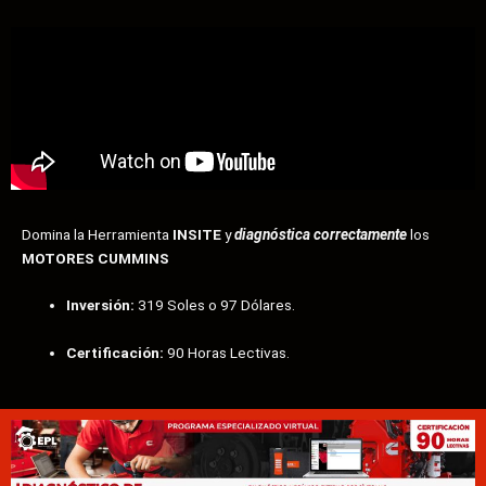
Domina la Herramienta
INSITE
y
diagnóstica correctamente
los
MOTORES CUMMINS
Inversión:
319 Soles o 97 Dólares.
Certificación:
90 Horas Lectivas.