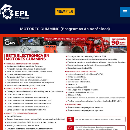
Ir
al
AULA VIRTUAL
contenido
MOTORES CUMMINS (Programas Asincrónicos)